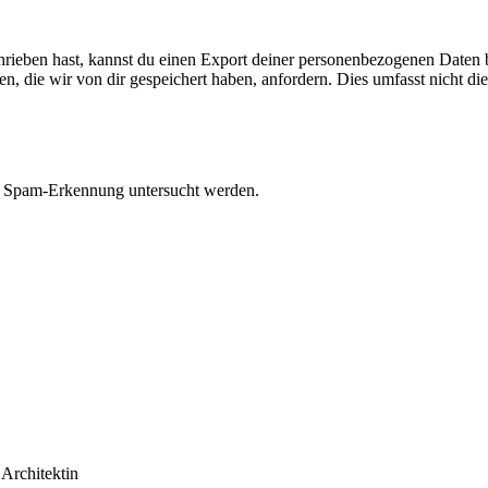
eben hast, kannst du einen Export deiner personenbezogenen Daten bei 
 die wir von dir gespeichert haben, anfordern. Dies umfasst nicht die D
r Spam-Erkennung untersucht werden.
 Architektin