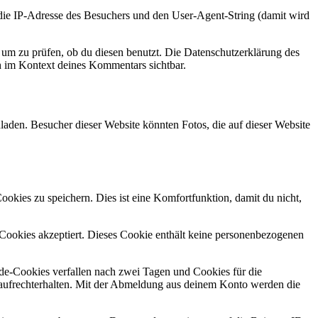
e IP-Adresse des Besuchers und den User-Agent-String (damit wird
um zu prüfen, ob du diesen benutzt. Die Datenschutzerklärung des
ch im Kontext deines Kommentars sichtbar.
laden. Besucher dieser Website könnten Fotos, die auf dieser Website
kies zu speichern. Dies ist eine Komfortfunktion, damit du nicht,
r Cookies akzeptiert. Dieses Cookie enthält keine personenbezogenen
e-Cookies verfallen nach zwei Tagen und Cookies für die
aufrechterhalten. Mit der Abmeldung aus deinem Konto werden die