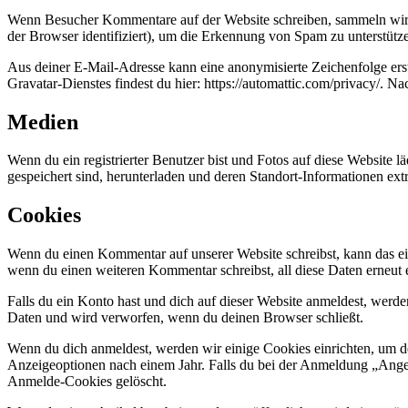
Wenn Besucher Kommentare auf der Website schreiben, sammeln wir 
der Browser identifiziert), um die Erkennung von Spam zu unterstütz
Aus deiner E-Mail-Adresse kann eine anonymisierte Zeichenfolge ers
Gravatar-Dienstes findest du hier: https://automattic.com/privacy/. 
Medien
Wenn du ein registrierter Benutzer bist und Fotos auf diese Website 
gespeichert sind, herunterladen und deren Standort-Informationen extr
Cookies
Wenn du einen Kommentar auf unserer Website schreibst, kann das ein
wenn du einen weiteren Kommentar schreibst, all diese Daten erneut 
Falls du ein Konto hast und dich auf dieser Website anmeldest, werd
Daten und wird verworfen, wenn du deinen Browser schließt.
Wenn du dich anmeldest, werden wir einige Cookies einrichten, um 
Anzeigeoptionen nach einem Jahr. Falls du bei der Anmeldung „Ang
Anmelde-Cookies gelöscht.