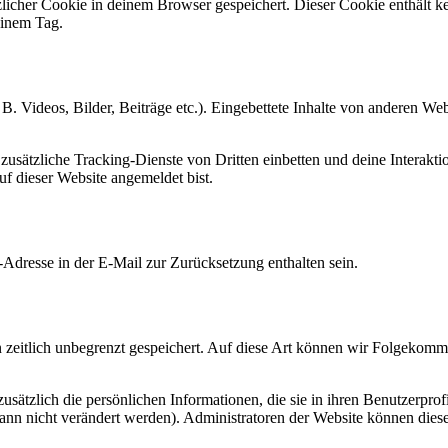
ätzlicher Cookie in deinem Browser gespeichert. Dieser Cookie enthält
 einem Tag.
 B. Videos, Bilder, Beiträge etc.). Eingebettete Inhalte von anderen We
ätzliche Tracking-Dienste von Dritten einbetten und deine Interaktion
auf dieser Website angemeldet bist.
Adresse in der E-Mail zur Zurücksetzung enthalten sein.
zeitlich unbegrenzt gespeichert. Auf diese Art können wir Folgekommen
 zusätzlich die persönlichen Informationen, die sie in ihren Benutzerpro
nn nicht verändert werden). Administratoren der Website können diese