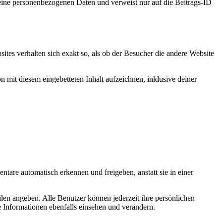
 keine personenbezogenen Daten und verweist nur auf die Beitrags-ID
bsites verhalten sich exakt so, als ob der Besucher die andere Website
 mit diesem eingebetteten Inhalt aufzeichnen, inklusive deiner
tare automatisch erkennen und freigeben, anstatt sie in einer
filen angeben. Alle Benutzer können jederzeit ihre persönlichen
 Informationen ebenfalls einsehen und verändern.