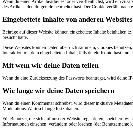
Wenn du einen Artikel bearbeitest oder veröffentlichst, wird ein zus
des Artikels, den du gerade bearbeitet hast. Der Cookie verfällt nach
Eingebettete Inhalte von anderen Websites
Beiträge auf dieser Website können eingebettete Inhalte beinhalten (z.
besucht hätte.
Diese Websites können Daten über dich sammeln, Cookies benutzen, zus
Interaktion mit dem eingebetteten Inhalt, falls du ein Konto hast und 
Mit wem wir deine Daten teilen
Wenn du eine Zurücksetzung des Passworts beantragst, wird deine IP-
Wie lange wir deine Daten speichern
Wenn du einen Kommentar schreibst, wird dieser inklusive Metadaten 
Moderations-Warteschlange festzuhalten.
Für Benutzer, die sich auf unserer Website registrieren, speichern wir
Informationen einsehen, verändern oder löschen (der Benutzername ka