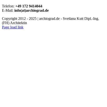
Telefon:
+49 172 9414044
E-Mail:
info(at)archiograd.de
Copyright 2012 - 2025 | archiograd.de - Svetlana Kutt Dipl.-Ing.
(FH) Architektin
Page load link
Go
to
Top